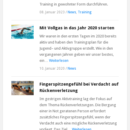
Training in gewohnter Form durchführen.
08. Januar 2023
/
News
,
Training
Mit Vollgas in das Jahr 2020 starten
Wir waren in den ersten Tagen im 2020 bereits
aktiv und haben den Trainingsplan für die
Jugend– und Aktivgruppe erstellt. Wie in den
vergangenen Jahren geben wir unser bestes,
ein…
Weiterlesen
10. Januar 2020
/
News
Fingerspitzengefühl bei Verdacht auf
Rückenverletzung
Im gestrigen Aktivtraining lag der Fokus auf
dem Thema Rückenverletzungen. Die Bergung
einer in Not geratenen Person erfordert
zusätzliches Fingerspitzengefühl, wenn der
Verdacht auch eine mögliche Rückenverletzung
vorliegt. Das Ziel…
Weiterlesen