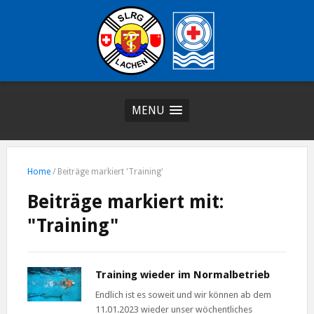
MENU
Home
/
Beiträge markiert 'Training'
Beiträge markiert mit:
"Training"
Training wieder im Normalbetrieb
Endlich ist es soweit und wir können ab dem
11.01.2023 wieder unser wöchentliches