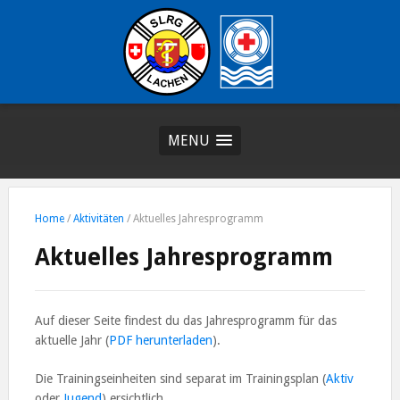
MENU
Home
/
Aktivitäten
/
Aktuelles Jahresprogramm
Aktuelles Jahresprogramm
Auf dieser Seite findest du das Jahresprogramm für das
aktuelle Jahr (
PDF herunterladen
).
Die Trainingseinheiten sind separat im Trainingsplan (
Aktiv
oder
Jugend
) ersichtlich.