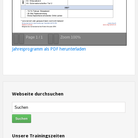
Page
1
/
1
Zoom
100%
Jahresprogramm als PDF herunterladen
Webseite durchsuchen
Unsere Trainingszeiten