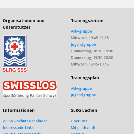
Organisationen und
Trainingszeiten
Unterstützer
Aktivgruppe
Mittwoch, 19:45-21:15
Jugendgruppe
Donnerstag, 18:30-19:30
Donnerstag, 19:30-20:30
Mittwoch, 18:45-19:45
Trainingsplan
Aktivgruppe
Jugendgruppe
Informationen
SLRG Lachen
VERSA – Schutz der Kinder
Über Uns
Interessante Links
Mitgliedschaft