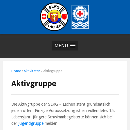
MENU
Home
/
Aktivitäten
/
Aktivgruppe
Aktivgruppe
Die Aktivgruppe der SLRG – Lachen steht grundsätzlich
jedem offen. Einzige Voraussetzung ist ein vollendetes 15.
Lebensjahr. Jüngere Schwimmbegeisterte können sich bei
der
Jugendgruppe
melden.