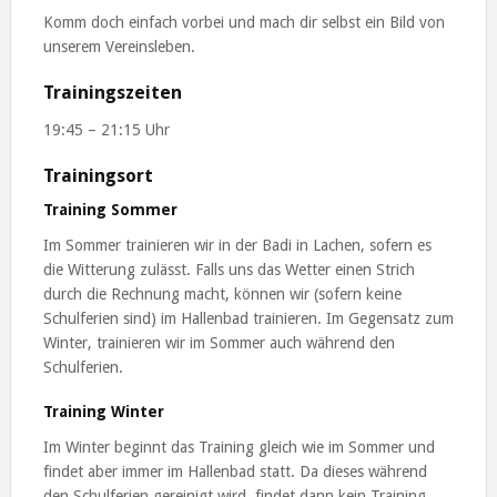
Komm doch einfach vorbei und mach dir selbst ein Bild von
unserem Vereinsleben.
Trainingszeiten
19:45 – 21:15 Uhr
Trainingsort
Training Sommer
Im Sommer trainieren wir in der Badi in Lachen, sofern es
die Witterung zulässt. Falls uns das Wetter einen Strich
durch die Rechnung macht, können wir (sofern keine
Schulferien sind) im Hallenbad trainieren. Im Gegensatz zum
Winter, trainieren wir im Sommer auch während den
Schulferien.
Training Winter
Im Winter beginnt das Training gleich wie im Sommer und
findet aber immer im Hallenbad statt. Da dieses während
den Schulferien gereinigt wird, findet dann kein Training