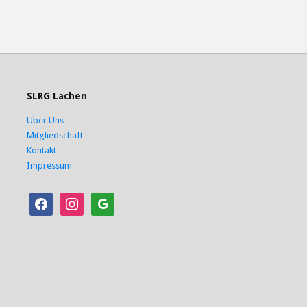
SLRG Lachen
Über Uns
Mitgliedschaft
Kontakt
Impressum
facebook
instagram
google