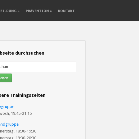
SBILDUNG
»
PRÄVENTION
»
KONTAKT
bseite durchsuchen
ere Trainingszeiten
ivgruppe
woch, 19:45-21:15
endgruppe
nerstag, 18:30-19:30
nerstag, 19:30-20:30