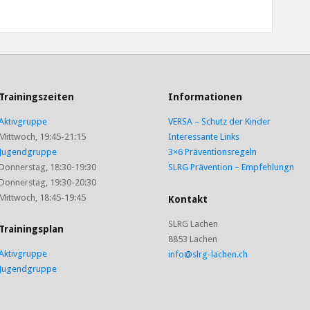
Trainingszeiten
Informationen
Aktivgruppe
VERSA – Schutz der Kinder
Mittwoch, 19:45-21:15
Interessante Links
Jugendgruppe
3×6 Präventionsregeln
Donnerstag, 18:30-19:30
SLRG Prävention – Empfehlungn
Donnerstag, 19:30-20:30
Mittwoch, 18:45-19:45
Kontakt
SLRG Lachen
Trainingsplan
8853 Lachen
Aktivgruppe
info@slrg-lachen.ch
Jugendgruppe