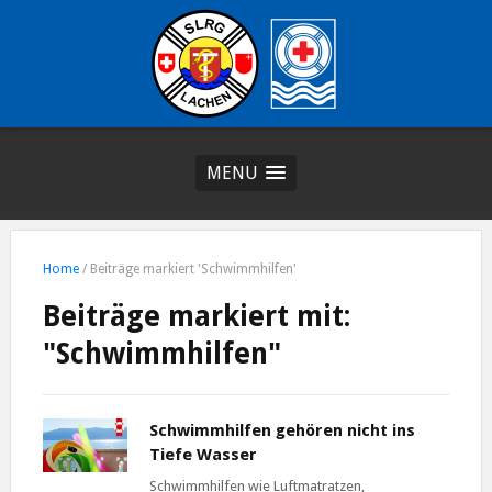
MENU
Home
/
Beiträge markiert 'Schwimmhilfen'
Beiträge markiert mit:
"Schwimmhilfen"
Schwimmhilfen gehören nicht ins
Tiefe Wasser
Schwimmhilfen wie Luftmatratzen,