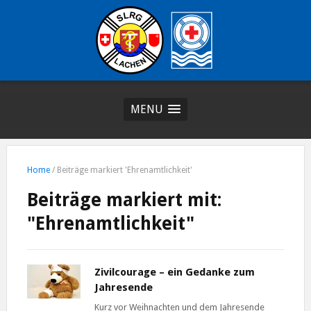
MENU
Home
/
Beiträge markiert 'Ehrenamtlichkeit'
Beiträge markiert mit:
"Ehrenamtlichkeit"
Zivilcourage – ein Gedanke zum
Jahresende
Kurz vor Weihnachten und dem Jahresende