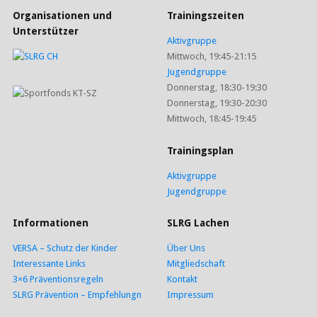
Organisationen und
Trainingszeiten
Unterstützer
Aktivgruppe
Mittwoch, 19:45-21:15
Jugendgruppe
Donnerstag, 18:30-19:30
Donnerstag, 19:30-20:30
Mittwoch, 18:45-19:45
Trainingsplan
Aktivgruppe
Jugendgruppe
Informationen
SLRG Lachen
VERSA – Schutz der Kinder
Über Uns
Interessante Links
Mitgliedschaft
3×6 Präventionsregeln
Kontakt
SLRG Prävention – Empfehlungn
Impressum