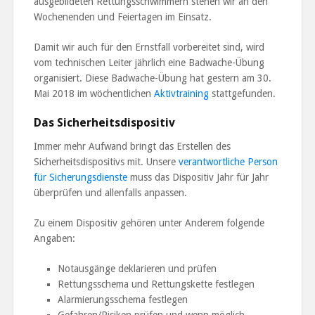
ausgebildeten Rettungsschwimmern stehen wir an den
Wochenenden und Feiertagen im Einsatz.
Damit wir auch für den Ernstfall vorbereitet sind, wird
vom technischen Leiter jährlich eine Badwache-Übung
organisiert. Diese Badwache-Übung hat gestern am 30.
Mai 2018 im wöchentlichen
Aktivtraining
stattgefunden.
Das Sicherheitsdispositiv
Immer mehr Aufwand bringt das Erstellen des
Sicherheitsdispositivs mit. Unsere
verantwortliche Person
für Sicherungsdienste
muss das Dispositiv Jahr für Jahr
überprüfen und allenfalls anpassen.
Zu einem Dispositiv gehören unter Anderem folgende
Angaben:
Notausgänge deklarieren und prüfen
Rettungsschema und Rettungskette festlegen
Alarmierungsschema festlegen
Gefahren/Risiken prüfen und wenn möglich