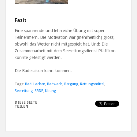
Fazit
Eine spannende und lehrreiche Übung mit super
Teilnehmern. Die Motivation war (mehrheitlich) gross,
obwohl das Wetter nicht mitgespielt hat. Und: Die
Zusammenarbeit mit dem Seerettungsdienst Pfäffikon
konnte gefestigt werden.
Die Badesaison kann kommen.
Tags:
Badi Lachen
,
Badwach
,
Bergung
,
Rettungsmittel
,
Seerettung
,
SRDP
,
Übung
DIESE SEITE
TEILEN