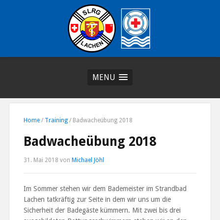
MENU
Home
/
Training
/
Badwacheübung 2018
Badwacheübung 2018
31. Mai 2018
von
Michael Jöhl
Im Sommer stehen wir dem Bademeister im Strandbad
Lachen tatkräftig zur Seite in dem wir uns um die
Sicherheit der Badegäste kümmern. Mit zwei bis drei