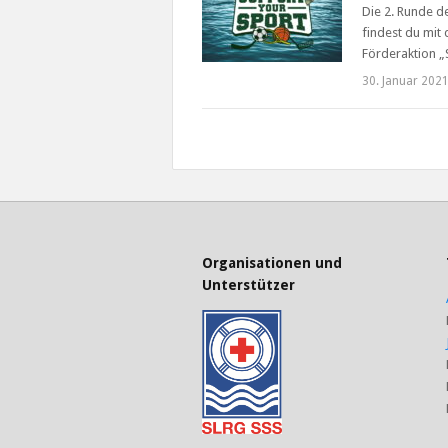
Die 2. Runde d
findest du mit 
Förderaktion 
30. Januar 202
Organisationen und
Unterstützer