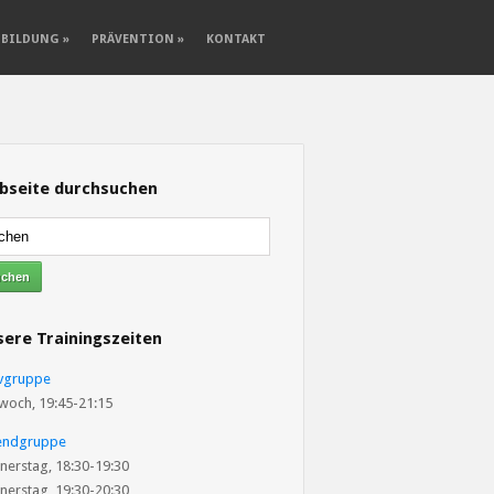
SBILDUNG
»
PRÄVENTION
»
KONTAKT
bseite durchsuchen
ere Trainingszeiten
ivgruppe
woch, 19:45-21:15
endgruppe
nerstag, 18:30-19:30
nerstag, 19:30-20:30