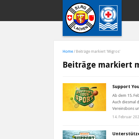
Home
/
Beiträge markiert 'Migros'
Beiträge markiert m
Support You
Ab dem 15. Feb
Auch diesmal 
Vereinsbons un
14. Februar 20
Unterstütze