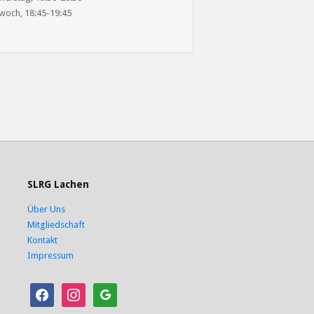
woch, 18:45-19:45
SLRG Lachen
Über Uns
Mitgliedschaft
Kontakt
Impressum
facebook
instagram
google