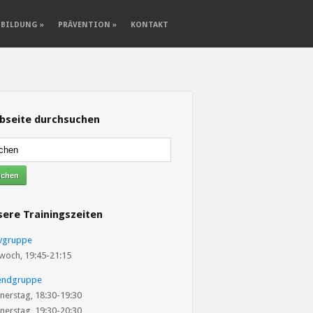
SBILDUNG
»
PRÄVENTION
»
KONTAKT
bseite durchsuchen
ere Trainingszeiten
ivgruppe
woch, 19:45-21:15
endgruppe
nerstag, 18:30-19:30
nerstag, 19:30-20:30