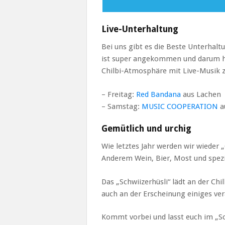
Live-Unterhaltung
Bei uns gibt es die Beste Unterhaltu
ist super angekommen und darum hab
Chilbi-Atmosphäre mit Live-Musik 
– Freitag:
Red Bandana
aus Lachen
– Samstag:
MUSIC COOPERATION
a
Gemütlich und urchig
Wie letztes Jahr werden wir wieder 
Anderem Wein, Bier, Most und spezi
Das „Schwiizerhüsli“ lädt an der Chi
auch an der Erscheinung einiges ve
Kommt vorbei und lasst euch im „Sc