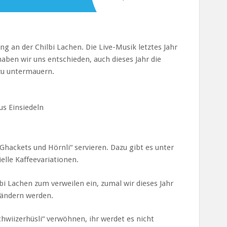
ng an der Chilbi Lachen. Die Live-Musik letztes Jahr
en wir uns entschieden, auch dieses Jahr die
zu untermauern.
us Einsiedeln
„Ghackets und Hörnli“ servieren. Dazu gibt es unter
elle Kaffeevariationen.
lbi Lachen zum verweilen ein, zumal wir dieses Jahr
rändern werden.
hwiizerhüsli“ verwöhnen, ihr werdet es nicht