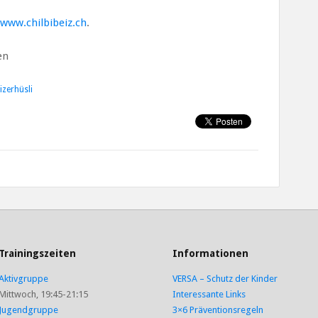
www.chilbibeiz.ch
.
en
izerhüsli
Trainingszeiten
Informationen
Aktivgruppe
VERSA – Schutz der Kinder
Mittwoch, 19:45-21:15
Interessante Links
Jugendgruppe
3×6 Präventionsregeln