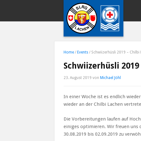
Home
/
Events
/
Schwiizerhüsli 2019 – Chilbi
Schwiizerhüsli 2019
23. August 2019
von
Michael Jöhl
In einer Woche ist es endlich wied
wieder an der Chilbi Lachen vertrete
Die Vorbereitungen laufen auf Hoc
einiges optimieren. Wir freuen uns 
30.08.2019 bis 02.09.2019 zu verwö