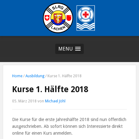
MENU
Home
/
Ausbildung
/
Kurse 1. Hälfte 2018
Kurse 1. Hälfte 2018
05. März 2018
von
Michael Jöhl
Die Kurse für die erste Jahreshälfte 2018 sind nun öffentlich
ausgeschrieben. Ab sofort können sich Interessierte direkt
online für einen Kurs anmelden.