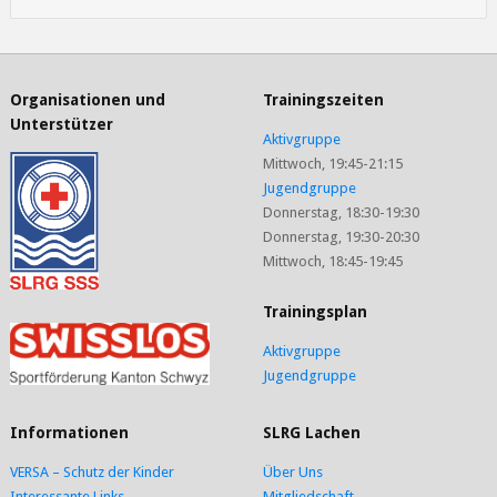
Organisationen und
Trainingszeiten
Unterstützer
Aktivgruppe
Mittwoch, 19:45-21:15
Jugendgruppe
Donnerstag, 18:30-19:30
Donnerstag, 19:30-20:30
Mittwoch, 18:45-19:45
Trainingsplan
Aktivgruppe
Jugendgruppe
Informationen
SLRG Lachen
VERSA – Schutz der Kinder
Über Uns
Interessante Links
Mitgliedschaft