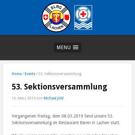
MENU
Home
/
Events
/
53. Sektionsversammlung
53. Sektionsversammlung
10. März 2019
von
Michael Jöhl
Vergangenen Freitag, dem 08.03.2019 fand unsere 53.
Sektionsversammlung im Restaurant Bären in Lachen statt.