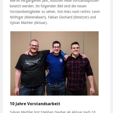
Wie im vergangenen Jahr, mussten neue Vorstandsposten
besetzt werden. Im folgenden Bild sind die neuen
Vorstandsmitglieder zu sehen. Von links nach rechts: Levin
Nöthiger (Materialwart), Fabian Gischard (Beisitzer) und
Sylvan Mächler (Aktuar).
10 Jahre Vorstandsarbeit
Sylvan Mächler löst Stephan Deuber als Aktuar nach 10